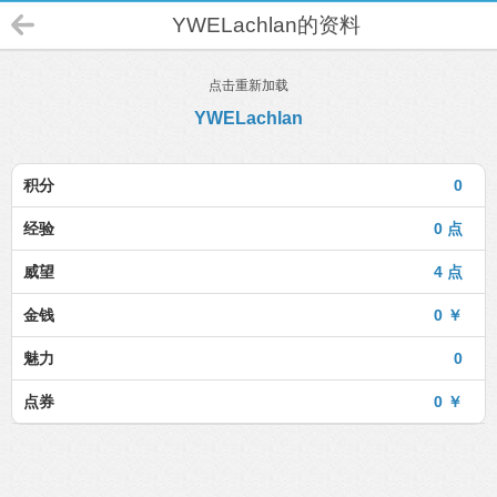
YWELachlan的资料
点击重新加载
YWELachlan
积分
0
经验
0 点
威望
4 点
金钱
0 ￥
魅力
0
点券
0 ￥