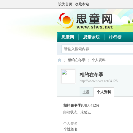
设为首页
收藏本站
思童网
思童论坛
排行榜
相约在冬季
个人资料
相约在冬季
http://www.stwx.net/?4126
思
›
›
主题
个人资料
相约在冬季
(UID: 4126)
邮箱状态
未验证
个人签名
个性签名