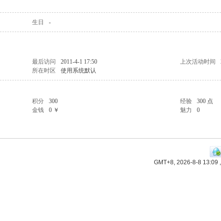
生日
-
最后访问
2011-4-1 17:50
上次活动时间
所在时区
使用系统默认
积分
300
经验
300 点
金钱
0 ￥
魅力
0
GMT+8, 2026-8-8 13:09
,