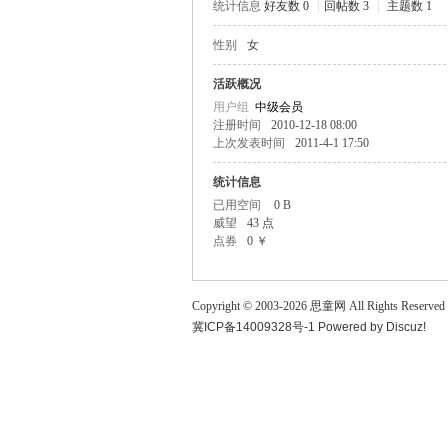
统计信息
好友数 0
|
回帖数 3
|
主题数 1
童
性别
女
活跃概况
用户组
中级会员
注册时间
2010-12-18 08:00
上次发表时间
2011-4-1 17:50
统计信息
已用空间
0 B
威望
43 点
论
点券
0 ￥
Copyright © 2003-
2026
思童网
All Rights Reserved
冀ICP备14009328号-1
Powered by
Discuz!
坛