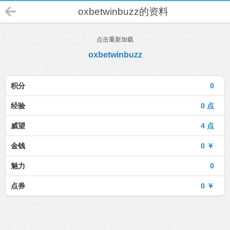
oxbetwinbuzz的资料
点击重新加载
oxbetwinbuzz
积分
0
经验
0 点
威望
4 点
金钱
0 ￥
魅力
0
点券
0 ￥