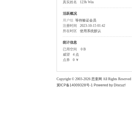
真实姓名
123b Win
童
活跃概况
用户组
等待验证会员
注册时间
2023-10-15 01:42
所在时区
使用系统默认
统计信息
已用空间
0 B
威望
4 点
点券
0 ￥
论
Copyright © 2003-
2026
思童网
All Rights Reserved
冀ICP备14009328号-1
Powered by
Discuz!
坛