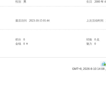
性别
男
生日
2000 年 
最后访问
2023-10-15 01:44
上次活动时间
积分
0
经验
0 点
金钱
0 ￥
魅力
0
GMT+8, 2026-8-10 14:08
,