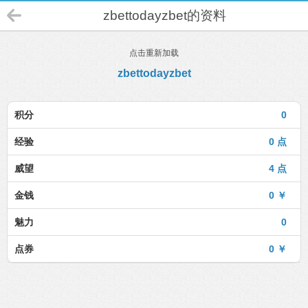
zbettodayzbet的资料
点击重新加载
zbettodayzbet
积分
0
经验
0 点
威望
4 点
金钱
0 ￥
魅力
0
点券
0 ￥