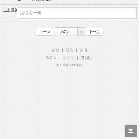
点击重新加载
上一页
第2页
下一页
首页
|
登录
|
注册
简易版
|
触屏版
|
电脑版
|
© Comsenz Inc.