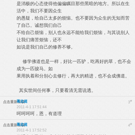
是消极的心态使得他偏偏瞩目那些黑暗的地方。所以在生
活中，我们不要因众生
的愚疑，给自己太多的烦恼。也不要因为众生的无知而苦
了自己。诚想我们自己
不给自己烦恼，别人也永远不能给我们烦恼，与其说别人
让我们痛苦烦恼，还不
如说是我们自己的修养不够。
修学佛道也是一样，好比一匹驴，吃再好的草，也不会
成为一匹骏马。如
果用执着和分别心去修行，再大的精进，也不会成佛道。
其实世间任何事，只要看清无需说透。
葛志超
#
点击重新加载
3
2011-4-1 17:51:44
呵呵呵呵，恩，有道理
葛志超
#
点击重新加载
4
2011-4-1 17:52:52