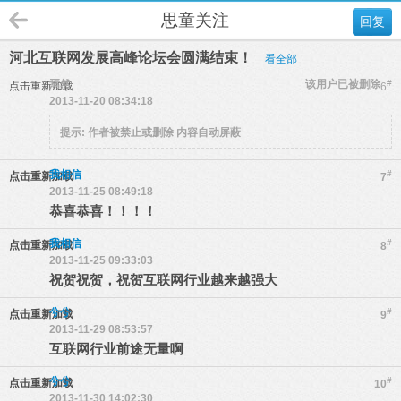
思童关注
回复
河北互联网发展高峰论坛会圆满结束！
看全部
焉然
该用户已被删除
#
点击重新加载
6
2013-11-20 08:34:18
提示:
作者被禁止或删除 内容自动屏蔽
我相信
#
点击重新加载
7
2013-11-25 08:49:18
恭喜恭喜！！！！
我相信
#
点击重新加载
8
2013-11-25 09:33:03
祝贺祝贺，祝贺互联网行业越来越强大
兮兮
#
点击重新加载
9
2013-11-29 08:53:57
互联网行业前途无量啊
兮兮
#
点击重新加载
10
2013-11-30 14:02:30