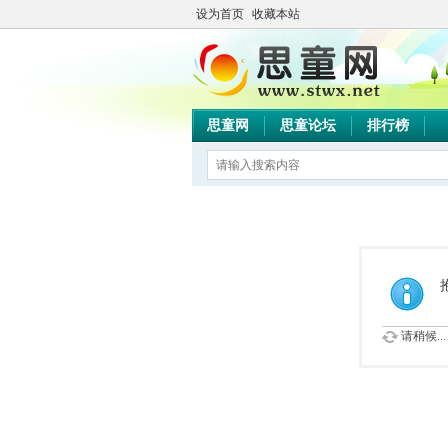
设为首页
收藏本站
思童网
思童论坛
排行榜
请稍候...