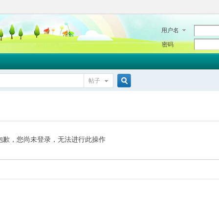
用户名
密码
帖子
搜
索
抱歉，您尚未登录，无法进行此操作