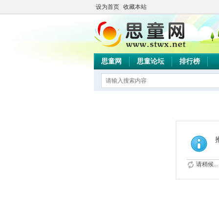
设为首页
收藏本站
思童网
思童论坛
排行榜
请稍候...