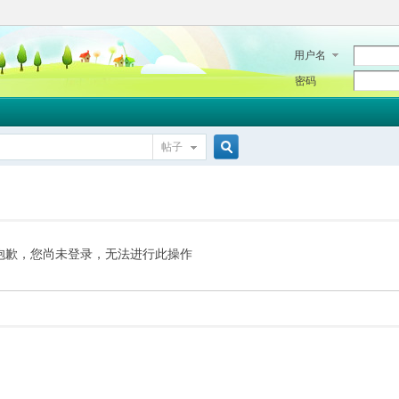
用户名
密码
帖子
搜
索
抱歉，您尚未登录，无法进行此操作