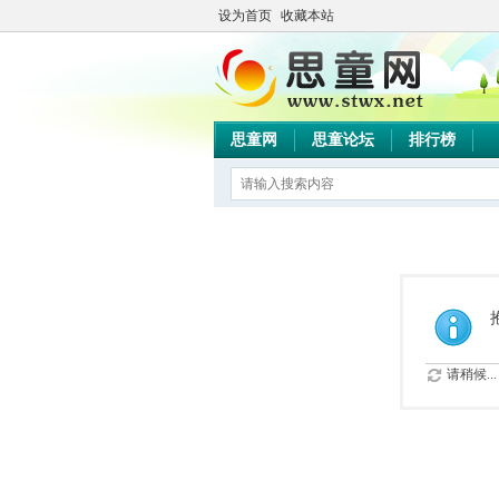
设为首页
收藏本站
思童网
思童论坛
排行榜
请稍候...