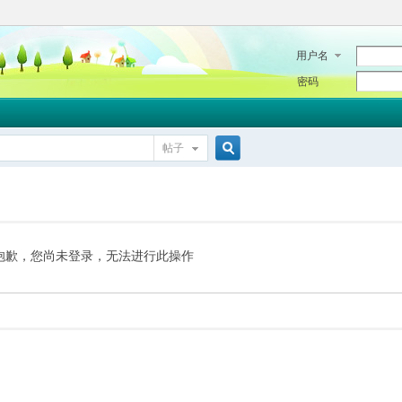
用户名
密码
帖子
搜
索
抱歉，您尚未登录，无法进行此操作