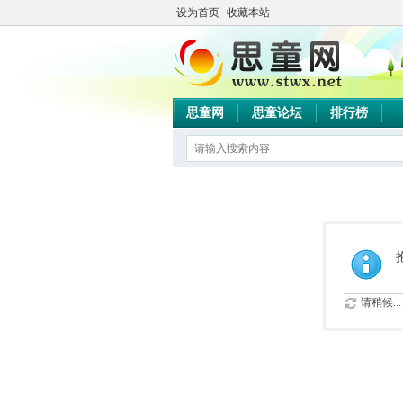
设为首页
收藏本站
思童网
思童论坛
排行榜
请稍候...