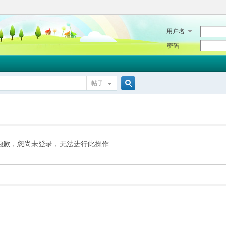
用户名
密码
帖子
搜
索
抱歉，您尚未登录，无法进行此操作