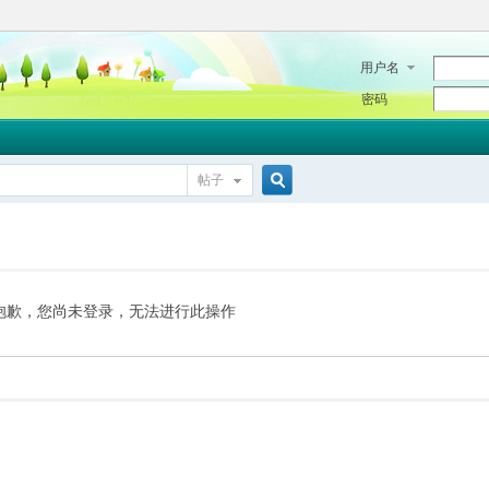
用户名
密码
帖子
搜
索
抱歉，您尚未登录，无法进行此操作