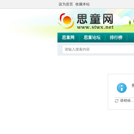
设为首页
收藏本站
思童网
思童论坛
排行榜
请稍候...