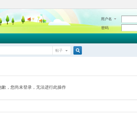
用户名
密码
帖子
搜
索
抱歉，您尚未登录，无法进行此操作