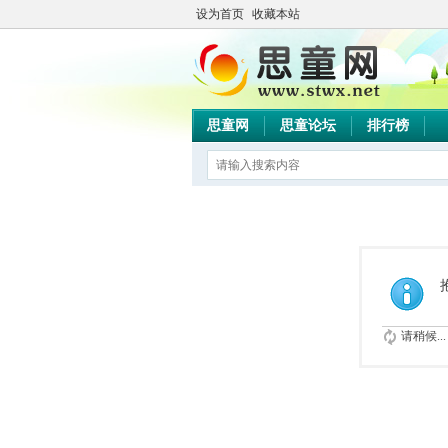
设为首页
收藏本站
思童网
思童论坛
排行榜
请稍候...