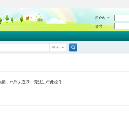
用户名
密码
帖子
搜
索
抱歉，您尚未登录，无法进行此操作