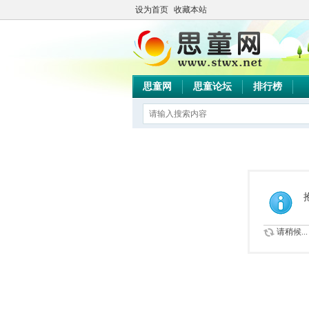
设为首页
收藏本站
思童网
思童论坛
排行榜
请稍候...