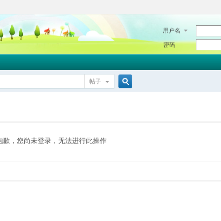
用户名
密码
帖子
搜
索
抱歉，您尚未登录，无法进行此操作