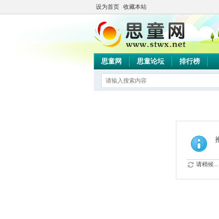
设为首页
收藏本站
思童网
思童论坛
排行榜
请稍候...