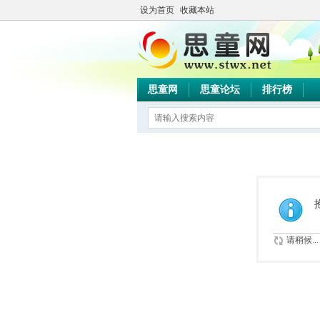
设为首页
收藏本站
思童网
思童论坛
排行榜
请稍候...