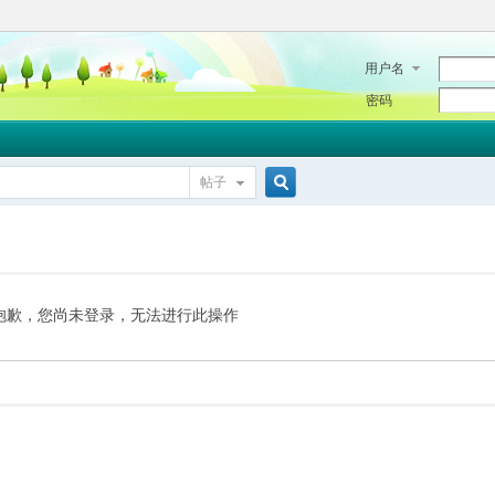
用户名
密码
帖子
搜
索
抱歉，您尚未登录，无法进行此操作