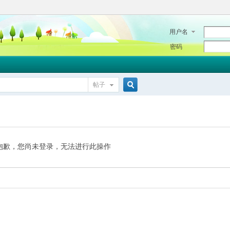
用户名
密码
帖子
搜
索
抱歉，您尚未登录，无法进行此操作