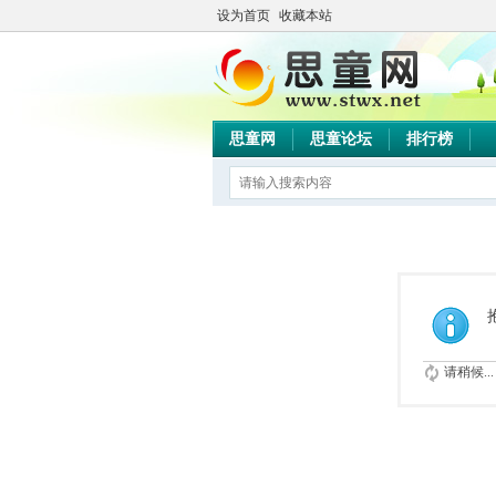
设为首页
收藏本站
思童网
思童论坛
排行榜
请稍候...