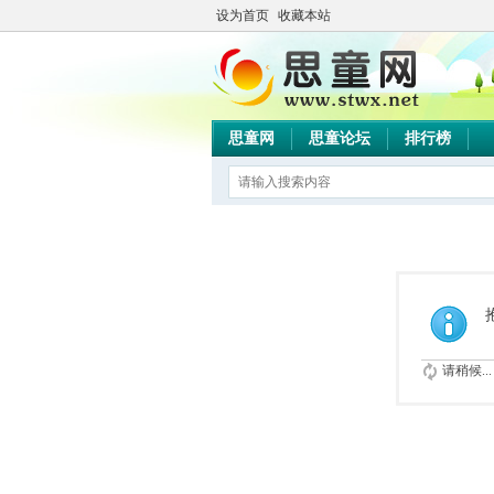
设为首页
收藏本站
思童网
思童论坛
排行榜
请稍候...