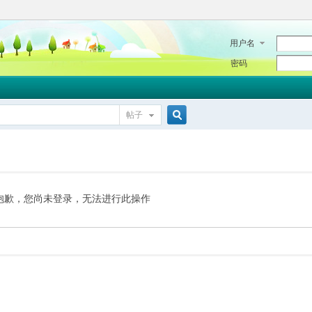
用户名
密码
帖子
搜
索
抱歉，您尚未登录，无法进行此操作