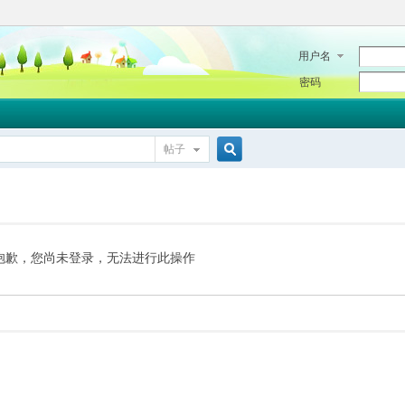
用户名
密码
帖子
搜
索
抱歉，您尚未登录，无法进行此操作