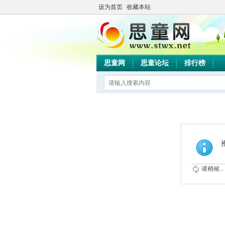
设为首页
收藏本站
思童网
思童论坛
排行榜
请稍候...