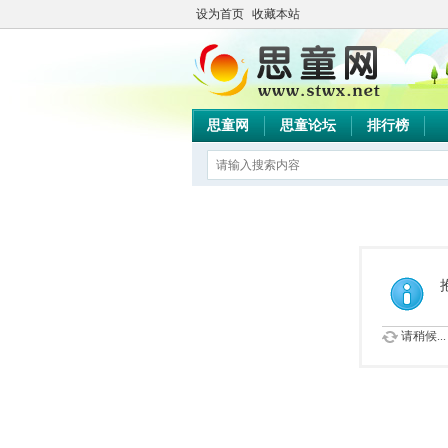
设为首页
收藏本站
思童网
思童论坛
排行榜
请稍候...