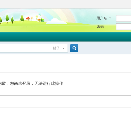
用户名
密码
帖子
搜
索
抱歉，您尚未登录，无法进行此操作