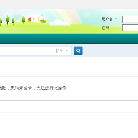
用户名
密码
帖子
搜
索
抱歉，您尚未登录，无法进行此操作