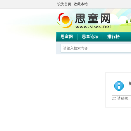
设为首页
收藏本站
思童网
思童论坛
排行榜
请稍候...