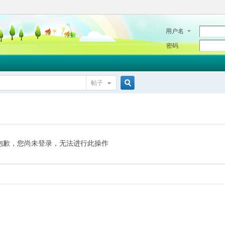
用户名
密码
帖子
搜
索
抱歉，您尚未登录，无法进行此操作