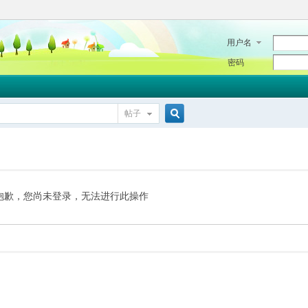
用户名
密码
帖子
搜
索
抱歉，您尚未登录，无法进行此操作