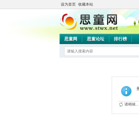
设为首页
收藏本站
思童网
思童论坛
排行榜
请稍候...