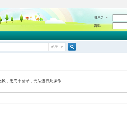
用户名
密码
帖子
搜
索
抱歉，您尚未登录，无法进行此操作