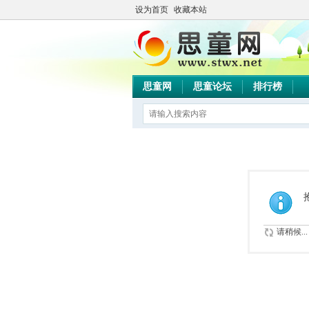
设为首页
收藏本站
思童网
思童论坛
排行榜
请稍候...