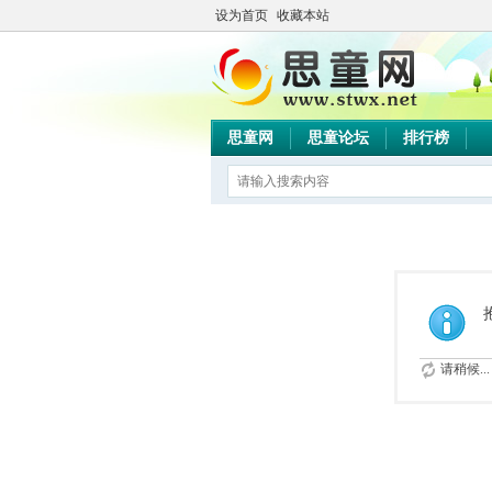
设为首页
收藏本站
思童网
思童论坛
排行榜
请稍候...