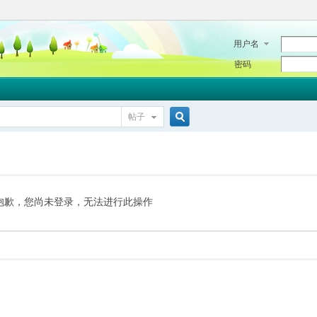
用户名
密码
帖子
搜
索
抱歉，您尚未登录，无法进行此操作