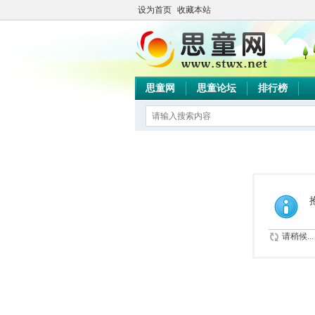
设为首页
收藏本站
思童网
思童论坛
排行榜
请稍候...