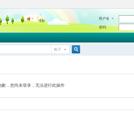
用户名
密码
帖子
搜
索
抱歉，您尚未登录，无法进行此操作