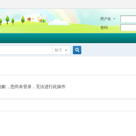
用户名
密码
帖子
搜
索
抱歉，您尚未登录，无法进行此操作