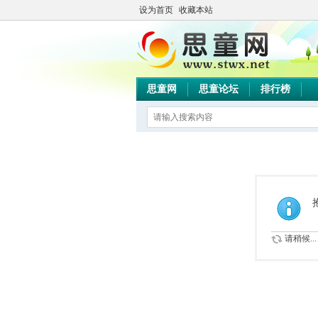
设为首页
收藏本站
思童网
思童论坛
排行榜
请稍候...