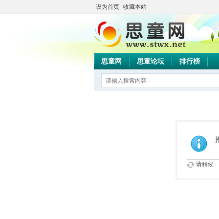
设为首页
收藏本站
思童网
思童论坛
排行榜
请稍候...