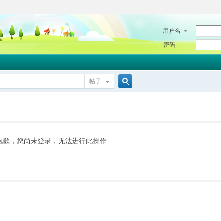
用户名
密码
帖子
搜
索
抱歉，您尚未登录，无法进行此操作