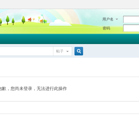
用户名
密码
帖子
搜
索
抱歉，您尚未登录，无法进行此操作