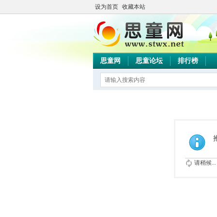
设为首页
收藏本站
思童网
思童论坛
排行榜
请稍候...