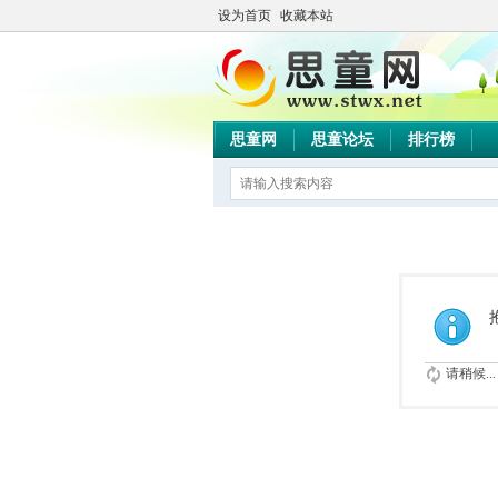
设为首页
收藏本站
思童网
思童论坛
排行榜
请稍候...