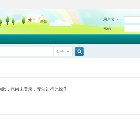
用户名
密码
帖子
搜
索
抱歉，您尚未登录，无法进行此操作