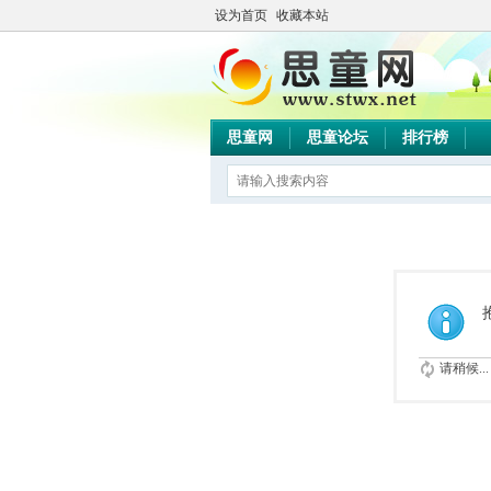
设为首页
收藏本站
思童网
思童论坛
排行榜
请稍候...