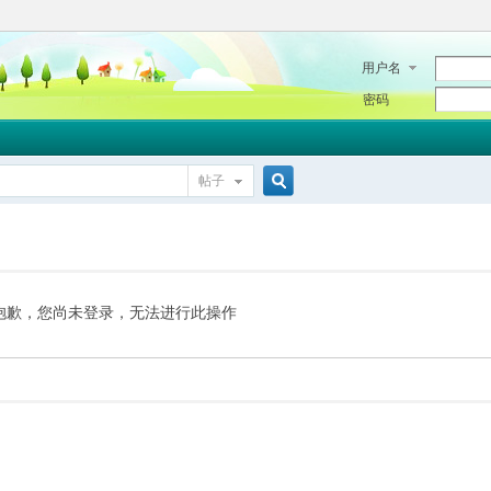
用户名
密码
帖子
搜
索
抱歉，您尚未登录，无法进行此操作