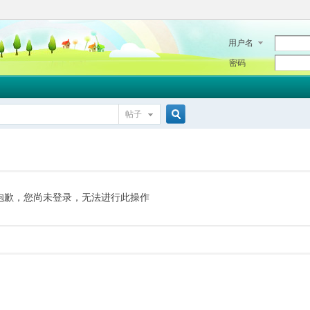
用户名
密码
帖子
搜
索
抱歉，您尚未登录，无法进行此操作