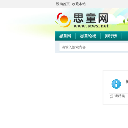
设为首页
收藏本站
思童网
思童论坛
排行榜
请稍候...