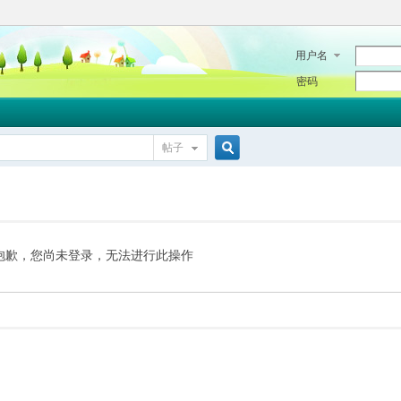
用户名
密码
帖子
搜
索
抱歉，您尚未登录，无法进行此操作