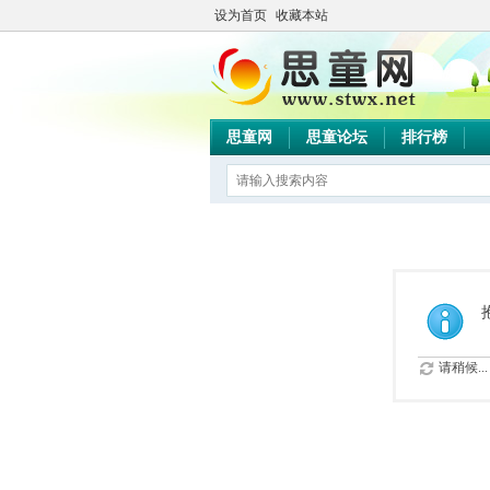
设为首页
收藏本站
思童网
思童论坛
排行榜
请稍候...