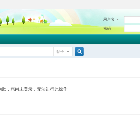
用户名
密码
帖子
搜
索
抱歉，您尚未登录，无法进行此操作