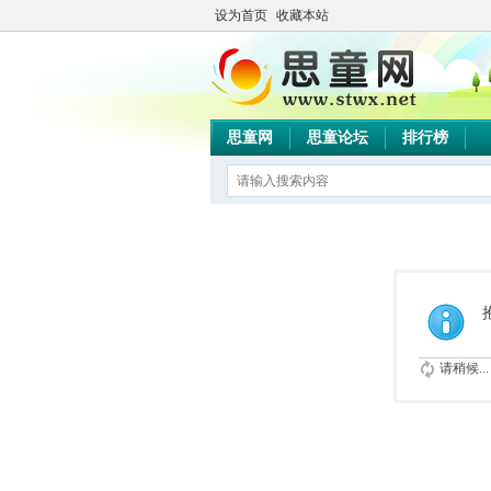
设为首页
收藏本站
思童网
思童论坛
排行榜
请稍候...