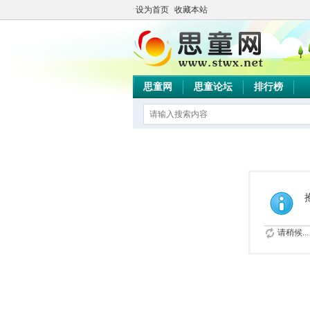
设为首页
收藏本站
思童网
思童论坛
排行榜
请稍候...