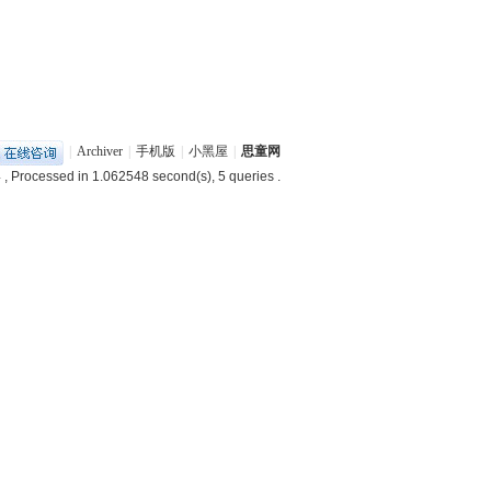
|
Archiver
|
手机版
|
小黑屋
|
思童网
4
, Processed in 1.062548 second(s), 5 queries .