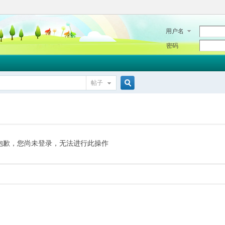
用户名
密码
帖子
搜
索
抱歉，您尚未登录，无法进行此操作