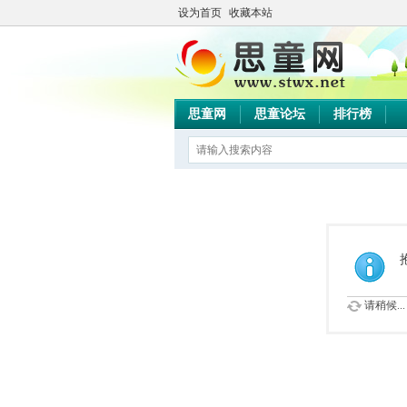
设为首页
收藏本站
思童网
思童论坛
排行榜
请稍候...