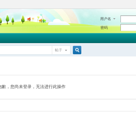
用户名
密码
帖子
搜
索
抱歉，您尚未登录，无法进行此操作