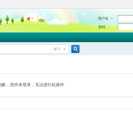
用户名
密码
帖子
搜
索
抱歉，您尚未登录，无法进行此操作