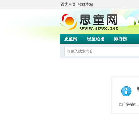
设为首页
收藏本站
思童网
思童论坛
排行榜
请稍候...