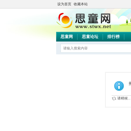
设为首页
收藏本站
思童网
思童论坛
排行榜
请稍候...