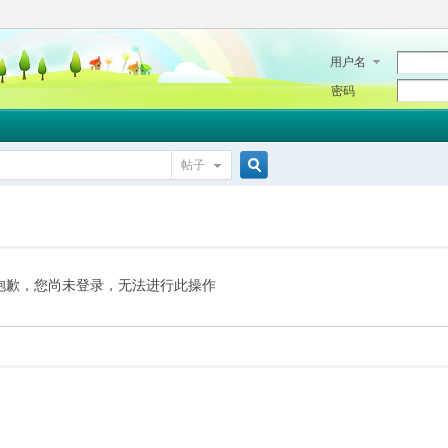
用户名
密码
帖子
搜
索
抱歉，您尚未登录，无法进行此操作