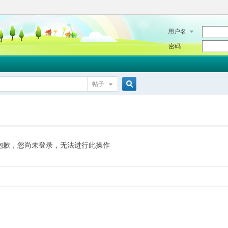
用户名
密码
帖子
搜
索
抱歉，您尚未登录，无法进行此操作