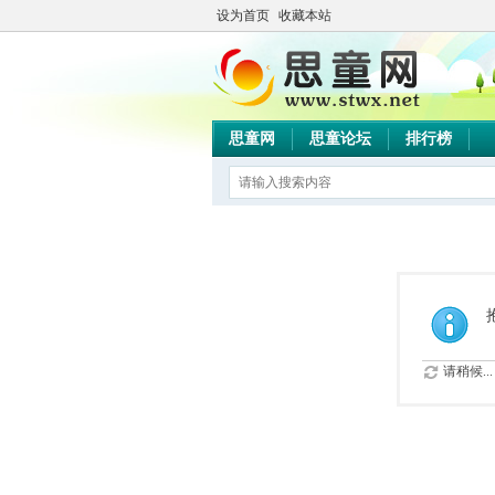
设为首页
收藏本站
思童网
思童论坛
排行榜
请稍候...