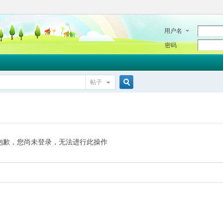
用户名
密码
帖子
搜
索
抱歉，您尚未登录，无法进行此操作