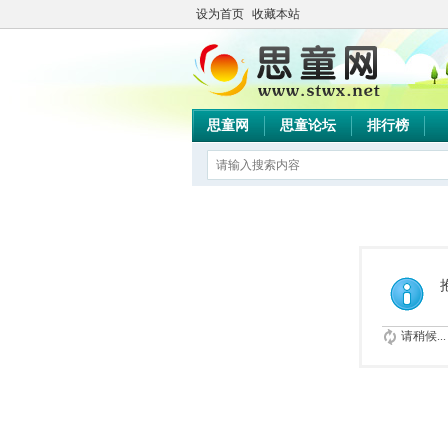
设为首页
收藏本站
思童网
思童论坛
排行榜
请稍候...