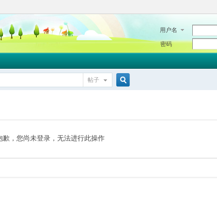
用户名
密码
帖子
搜
索
抱歉，您尚未登录，无法进行此操作