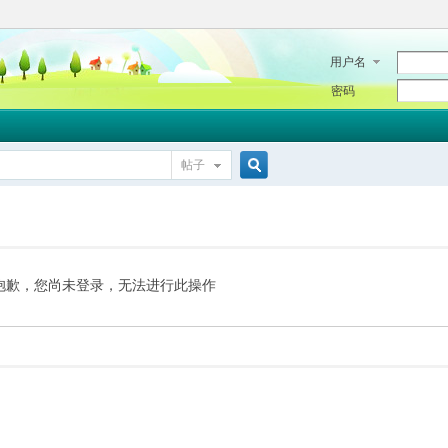
用户名
密码
帖子
搜
索
抱歉，您尚未登录，无法进行此操作