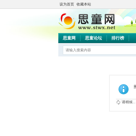
设为首页
收藏本站
思童网
思童论坛
排行榜
请稍候...