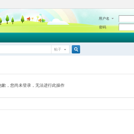
用户名
密码
帖子
搜
索
抱歉，您尚未登录，无法进行此操作