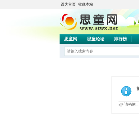
设为首页
收藏本站
思童网
思童论坛
排行榜
请稍候...