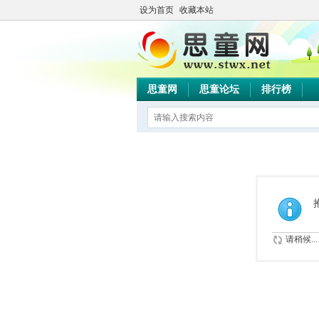
设为首页
收藏本站
思童网
思童论坛
排行榜
请稍候...