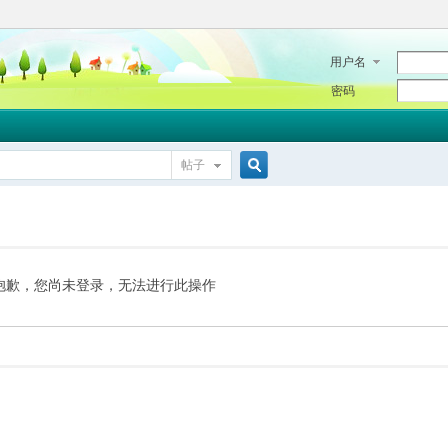
用户名
密码
帖子
搜
索
抱歉，您尚未登录，无法进行此操作