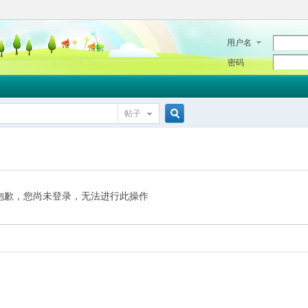
用户名
密码
帖子
搜
索
抱歉，您尚未登录，无法进行此操作