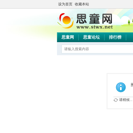
设为首页
收藏本站
思童网
思童论坛
排行榜
请稍候...