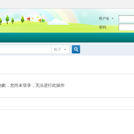
用户名
密码
帖子
搜
索
抱歉，您尚未登录，无法进行此操作