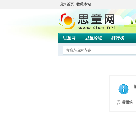
设为首页
收藏本站
思童网
思童论坛
排行榜
请稍候...