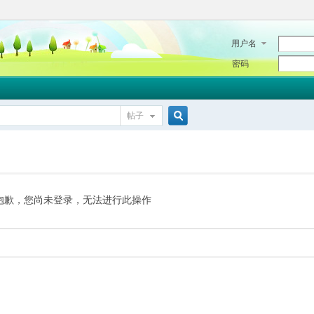
用户名
密码
帖子
搜
索
抱歉，您尚未登录，无法进行此操作