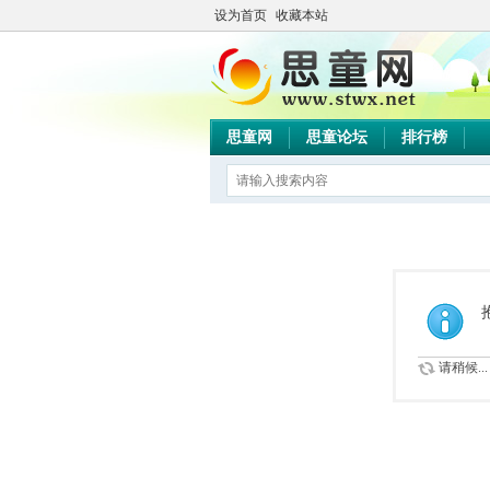
设为首页
收藏本站
思童网
思童论坛
排行榜
请稍候...