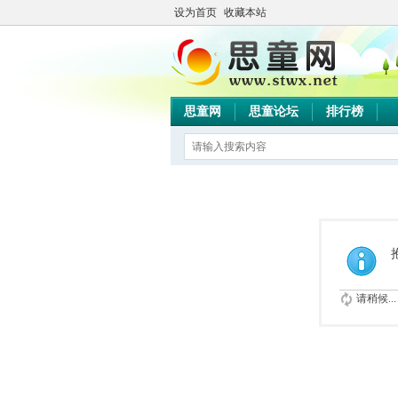
设为首页
收藏本站
思童网
思童论坛
排行榜
请稍候...