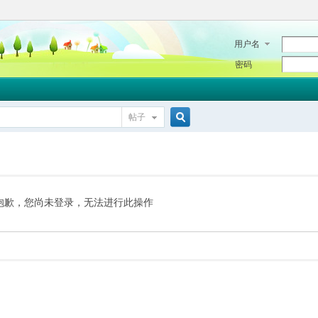
用户名
密码
帖子
搜
索
抱歉，您尚未登录，无法进行此操作