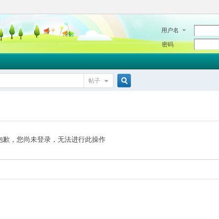
用户名
密码
帖子
搜
索
抱歉，您尚未登录，无法进行此操作